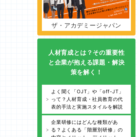
ザ・アカデミージャパン
人材育成とは？その重要性
と企業が抱える課題・解決
策を解く！
よく聞く「OJT」や「off-JT」
って？人材育成・社員教育の代
表的手法と実施スタイルを解説
企業研修にはどんな種類があ
る？よくある「階層別研修」の