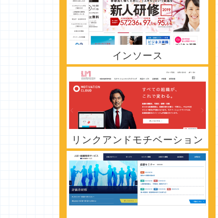
インソース
リンクアンドモチベーション