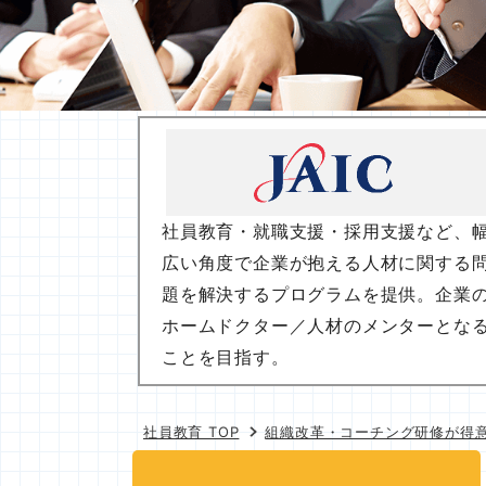
社員教育・就職支援・採用支援など、
広い角度で企業が抱える人材に関する
題を解決するプログラムを提供。企業
ホームドクター／人材のメンターとな
ことを目指す。
社員教育 TOP
組織改革・コーチング研修が得意