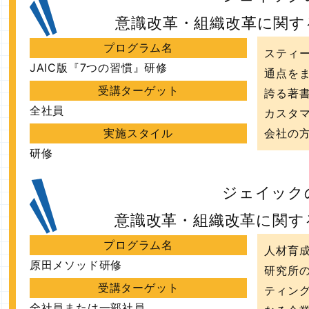
意識改革・組織改革に関す
プログラム名
スティ
JAIC版『7つの習慣』研修
通点をま
受講ターゲット
誇る著
全社員
カスタ
実施スタイル
会社の
研修
ジェイック
意識改革・組織改革に関す
プログラム名
人材育
原田メソッド研修
研究所
受講ターゲット
ティン
全社員または一部社員