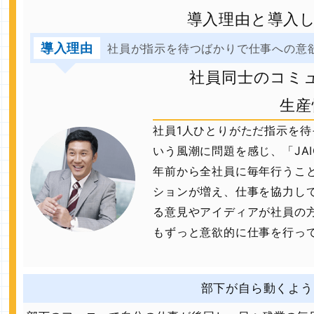
導入理由と導入
導入理由
社員が指示を待つばかりで仕事への意
社員同士のコミ
生産
社員1人ひとりがただ指示を
いう風潮に問題を感じ、「JA
年前から全社員に毎年行うこ
ションが増え、仕事を協力し
る意見やアイディアが社員の
もずっと意欲的に仕事を行っ
部下が自ら動くよう