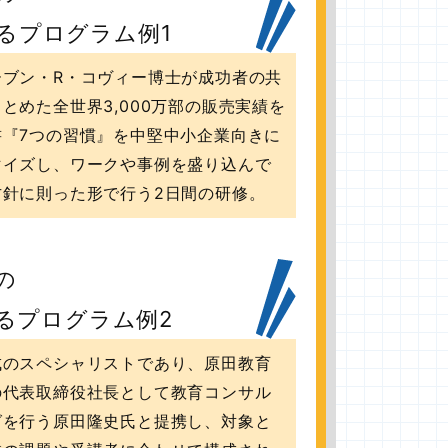
るプログラム例1
ーブン・R・コヴィー博士が成功者の共
とめた全世界3,000万部の販売実績を
書『7つの習慣』を中堅中小企業向きに
マイズし、ワークや事例を盛り込んで
方針に則った形で行う2日間の研修。
の
るプログラム例2
成のスペシャリストであり、原田教育
の代表取締役社長として教育コンサル
グを行う原田隆史氏と提携し、対象と