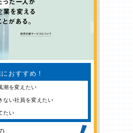
業におすすめ！
風潮を変えたい
きない社員を変えたい
てたい
の