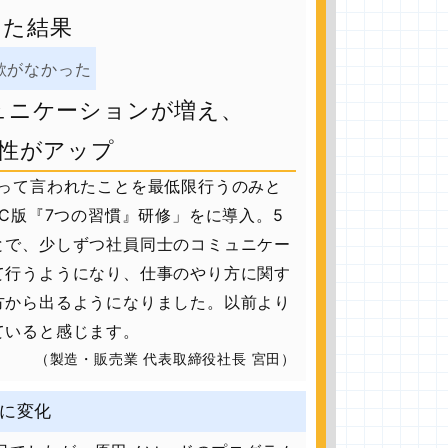
した結果
欲がなかった
ュニケーションが増え、
性がアップ
待って言われたことを最低限行うのみと
IC版『7つの習慣』研修」をに導入。5
とで、少しずつ社員同士のコミュニケー
て行うようになり、仕事のやり方に関す
方から出るようになりました。以前より
ていると感じます。
（製造・販売業 代表取締役社長 宮田）
に変化