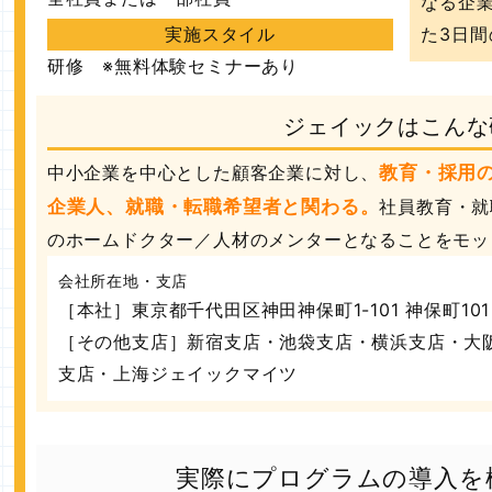
なる企
実施スタイル
た3日
研修 ※無料体験セミナーあり
ジェイックはこんな
中小企業を中心とした顧客企業に対し、
教育・採用
企業人、就職・転職希望者と関わる。
社員教育・就
のホームドクター／人材のメンターとなることをモッ
会社所在地・支店
［本社］東京都千代田区神田神保町1-101 神保町101
［その他支店］新宿支店・池袋支店・横浜支店・大
支店・上海ジェイックマイツ
実際にプログラムの導入を