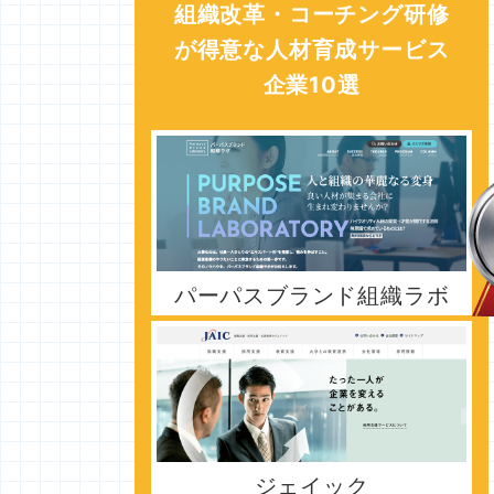
組織改革・コーチング研修
が得意な人材育成サービス
企業10選
パーパスブランド組織ラボ
ジェイック